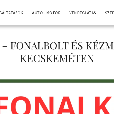
GÁLTATÁSOK
AUTÓ - MOTOR
VENDÉGLÁTÁS
SZÉP
– FONALBOLT ÉS KÉZ
KECSKEMÉTEN