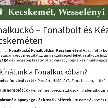
nalkuckó – Fonalbolt és K
cskeméten
ünk a
Fonalkuckó
Fonalboltban Kecskeméten
! Ha szeretsz
kö
alapanyagot megtalálsz, amire szükséged lehet az alkotáshoz.
yagok
és rengeteg kreatív ötlet vár rád, hogy a kézimunka igazi
 kínálunk a Fonalkuckóban?
zéles fonalválaszték
: YarnArt, HiMALAYA, Fibra Natura, – tökél
ulip horgolótűk
– kényelmes, precíz eszközök minden alkotásh
akramé alapanyagok és kreatív ötletek
– dekorációkhoz és D