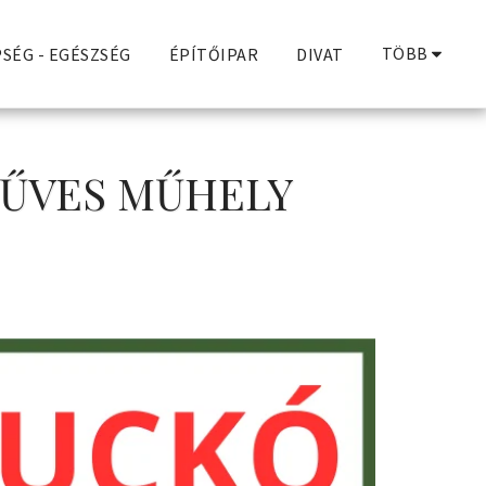
TÖBB
SÉG - EGÉSZSÉG
ÉPÍTŐIPAR
DIVAT
MŰVES MŰHELY