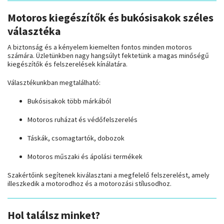
Motoros kiegészítők és bukósisakok széles
választéka
A biztonság és a kényelem kiemelten fontos minden motoros
számára. Üzletünkben nagy hangsúlyt fektetünk a magas minőségű
kiegészítők és felszerelések kínálatára.
Választékunkban megtalálható:
Bukósisakok több márkából
Motoros ruházat és védőfelszerelés
Táskák, csomagtartók, dobozok
Motoros műszaki és ápolási termékek
Szakértőink segítenek kiválasztani a megfelelő felszerelést, amely
illeszkedik a motorodhoz és a motorozási stílusodhoz.
Hol találsz minket?